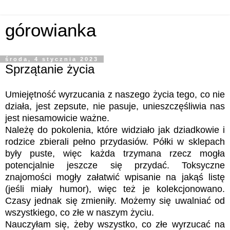
górowianka
środa, 4 stycznia 2023
Sprzątanie życia
Umiejętność wyrzucania z naszego życia tego, co nie
działa, jest zepsute, nie pasuje, unieszczęśliwia nas
jest niesamowicie ważne.
Należę do pokolenia, które widziało jak dziadkowie i
rodzice zbierali pełno przydasiów. Półki w sklepach
były puste, więc każda trzymana rzecz mogła
potencjalnie jeszcze się przydać. Toksyczne
znajomości mogły załatwić wpisanie na jakąś listę
(jeśli miały humor), więc też je kolekcjonowano.
Czasy jednak się zmieniły. Możemy się uwalniać od
wszystkiego, co złe w naszym życiu.
Nauczyłam się, żeby wszystko, co złe wyrzucać na