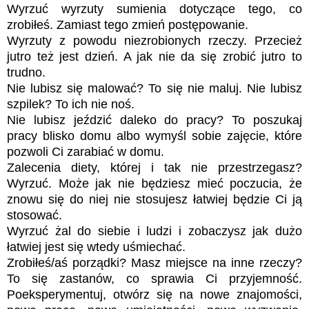
Wyrzuć wyrzuty sumienia dotyczące tego, co
zrobiłeś. Zamiast tego zmień postępowanie.
Wyrzuty z powodu niezrobionych rzeczy. Przecież
jutro też jest dzień. A jak nie da się zrobić jutro to
trudno.
Nie lubisz się malować? To się nie maluj. Nie lubisz
szpilek? To ich nie noś.
Nie lubisz jeździć daleko do pracy? To poszukaj
pracy blisko domu albo wymyśl sobie zajęcie, które
pozwoli Ci zarabiać w domu.
Zalecenia diety, której i tak nie przestrzegasz?
Wyrzuć. Może jak nie będziesz mieć poczucia, że
znowu się do niej nie stosujesz łatwiej będzie Ci ją
stosować.
Wyrzuć żal do siebie i ludzi i zobaczysz jak dużo
łatwiej jest się wtedy uśmiechać.
Zrobiłeś/aś porządki? Masz miejsce na inne rzeczy?
To się zastanów, co sprawia Ci przyjemność.
Poeksperymentuj, otwórz się na nowe znajomości,